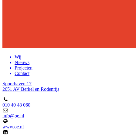
Wij
Nieuws
Projecten
Contact
Spoorhaven 17
2651 AV Berkel en Rodenrijs
010 40 48 060
info@oe.nl
www.oe.nl