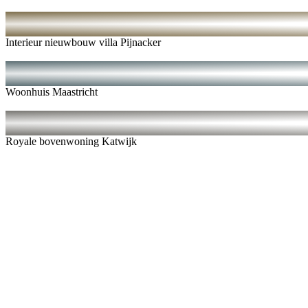
Interieur nieuwbouw villa Pijnacker
Woonhuis Maastricht
Royale bovenwoning Katwijk